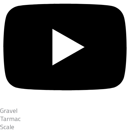
Gravel
Tarmac
Scale