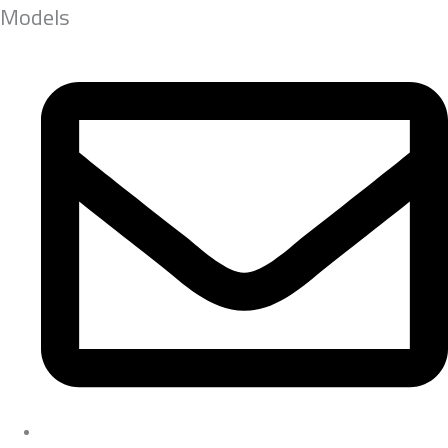
Models