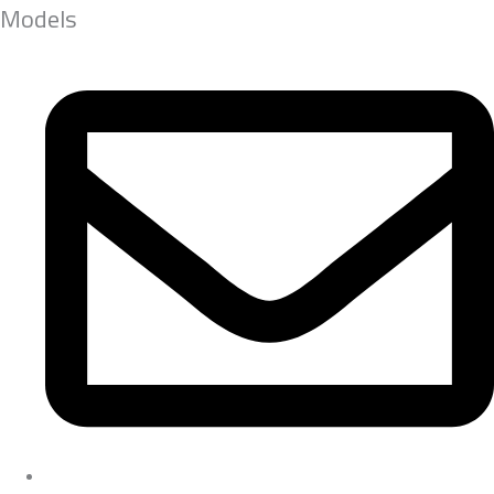
Models